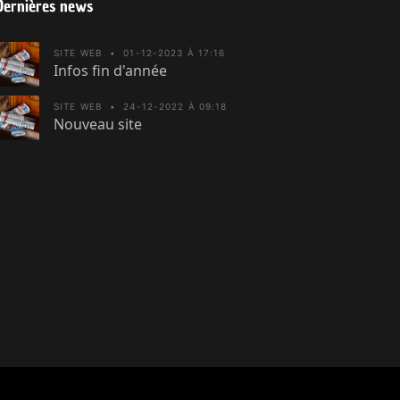
Dernières news
SITE WEB
•
01-12-2023 À 17:16
Infos fin d'année
SITE WEB
•
24-12-2022 À 09:18
Nouveau site