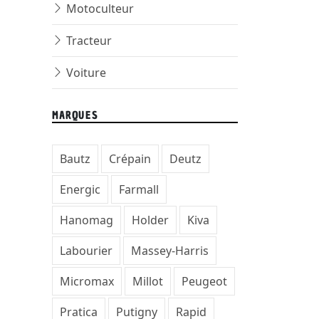
Motoculteur
Tracteur
Voiture
MARQUES
Bautz
Crépain
Deutz
Energic
Farmall
Hanomag
Holder
Kiva
Labourier
Massey-Harris
Micromax
Millot
Peugeot
Pratica
Putigny
Rapid