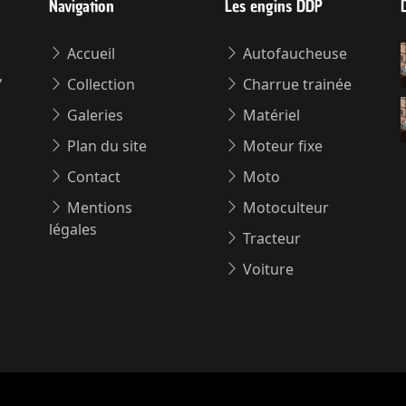
Navigation
Les engins DDP
Accueil
Autofaucheuse
,
Collection
Charrue trainée
Galeries
Matériel
Plan du site
Moteur fixe
Contact
Moto
Mentions
Motoculteur
légales
Tracteur
Voiture