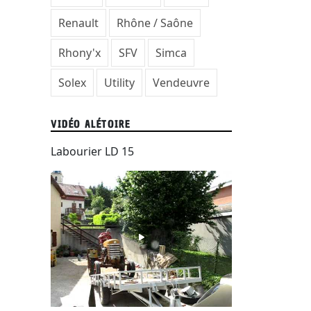
Renault
Rhône / Saône
Rhony'x
SFV
Simca
Solex
Utility
Vendeuvre
VIDÉO ALÉTOIRE
Labourier LD 15