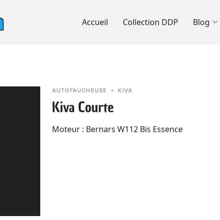
Accueil
Collection DDP
Blog
AUTOFAUCHEUSE
•
KIVA
Kiva Courte
Moteur : Bernars W112 Bis Essence